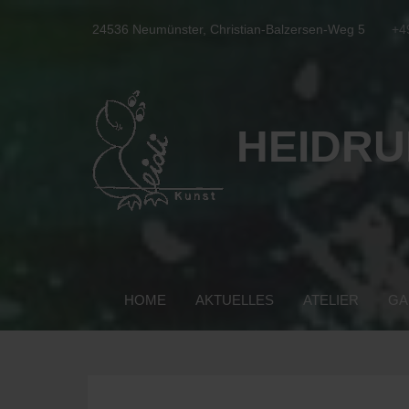
24536 Neumünster, Christian-Balzersen-Weg 5
+4
HEIDRU
HOME
AKTUELLES
ATELIER
GA