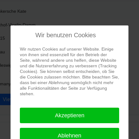
kersche Kate
chof-Vicelin-Damm
Wir benutzen Cookies
15
Wir nutzen Cookies auf unserer Website. Einige
au
von ihnen sind essenziell für den Betrieb der
Seite, während andere uns helfen, diese Website
leswig-Holstein
und die Nutzererfahrung zu verbessern (Tracking
Cookies). Sie können selbst entscheiden, ob Sie
die Cookies zulassen möchten. Bitte beachten Sie,
dass bei einer Ablehnung womöglich nicht mehr
alle Funktionalitäten der Seite zur Verfügung
stehen.
View map
Akzeptieren
Ablehnen