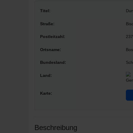
Titel:
Dun
Straße:
Bis
Postleitzahl:
237
Ortsname:
Bos
Bundesland:
Sch
Land:
Karte:
Beschreibung