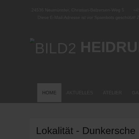
24536 Neumünster, Christian-Balzersen-Weg 5
+4
Diese E-Mail-Adresse ist vor Spambots geschützt! Z
HEIDRU
HOME
AKTUELLES
ATELIER
GA
Lokalität - Dunkersche