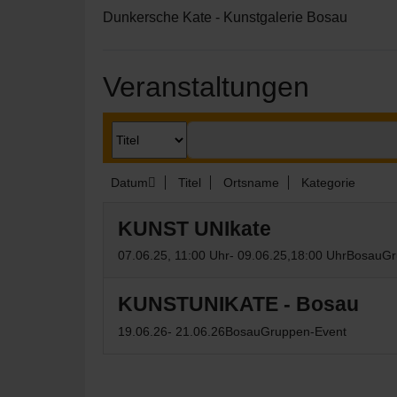
Dunkersche Kate - Kunstgalerie Bosau
Veranstaltungen
Datum
Titel
Ortsname
Kategorie
KUNST UNIkate
07.06.25
, 11:00 Uhr
- 09.06.25
,
18:00 Uhr
Bosau
Gr
KUNSTUNIKATE - Bosau
19.06.26
- 21.06.26
Bosau
Gruppen-Event