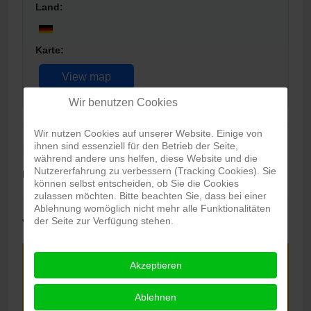
Land:
Karte:
View map
Wir benutzen Cookies
Wir nutzen Cookies auf unserer Website. Einige von
Beschreibung
ihnen sind essenziell für den Betrieb der Seite,
während andere uns helfen, diese Website und die
Nutzererfahrung zu verbessern (Tracking Cookies). Sie
HOLSTENART - KUNSTMESSE
können selbst entscheiden, ob Sie die Cookies
zulassen möchten. Bitte beachten Sie, dass bei einer
Ablehnung womöglich nicht mehr alle Funktionalitäten
der Seite zur Verfügung stehen.
Veranstaltungen
Akzeptieren
Monat
Ablehnen