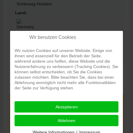
Schleswig-Holstein
Land:
Karte:
Wir benutzen Cookies
View map
Wir nutzen Cookies auf unserer Website. Einige von
ihnen sind essenziell für den Betrieb der Seite,
während andere uns helfen, diese Website und die
Nutzererfahrung zu verbessern (Tracking Cookies). Sie
können selbst entscheiden, ob Sie die Cookies
zulassen möchten. Bitte beachten Sie, dass bei einer
Ablehnung womöglich nicht mehr alle Funktionalitäten
Veranstaltungen
der Seite zur Verfügung stehen.
Akzeptieren
Monat
Ablehnen
Suchen
Zurücksetzen
Weitere Informationen
|
Impressum