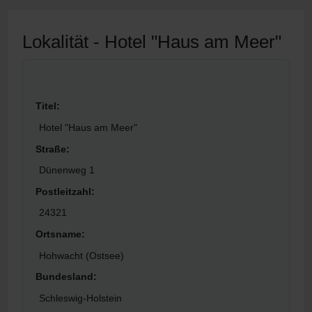
Down
Lokalität - Hotel "Haus am Meer"
Titel:
Hotel "Haus am Meer"
Straße:
Dünenweg 1
Postleitzahl:
24321
Ortsname:
Hohwacht (Ostsee)
Bundesland:
Schleswig-Holstein