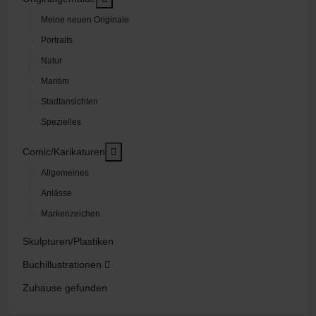
Meine neuen Originale
Portraits
Natur
Maritim
Stadtansichten
Spezielles
MOD_MENU_TOGGLE_SUBMENU_LABEL
Comic/Karikaturen
Allgemeines
Anlässe
Markenzeichen
Skulpturen/Plastiken
Buchillustrationen
Zuhause gefunden