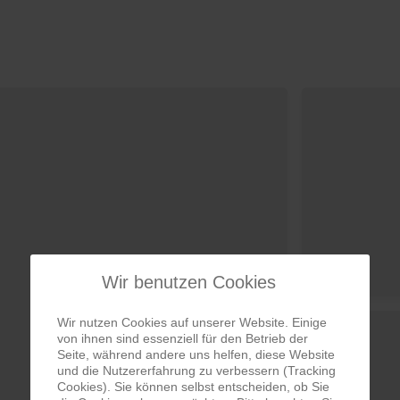
Wir benutzen Cookies
Wir nutzen Cookies auf unserer Website. Einige
von ihnen sind essenziell für den Betrieb der
Seite, während andere uns helfen, diese Website
und die Nutzererfahrung zu verbessern (Tracking
Cookies). Sie können selbst entscheiden, ob Sie