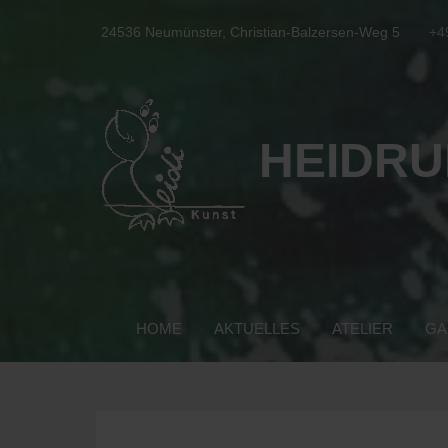
24536 Neumünster, Christian-Balzersen-Weg 5
+4
HEIDRU
HOME
AKTUELLES
ATELIER
GA