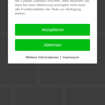
die Cookies zulassen möchten. Bitte beachten Sie,
dass bei einer Ablehnung womöglich nicht mehr
alle Funktionalitäten der Seite zur Verfügung
stehen.
Akzeptieren
Ablehnen
Weitere Informationen
|
Impressum