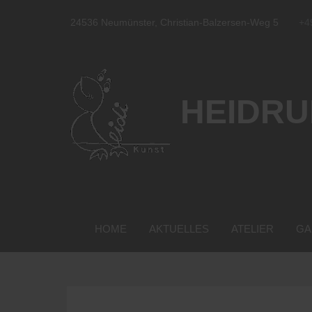
24536 Neumünster, Christian-Balzersen-Weg 5
+4
HEIDRU
HOME
AKTUELLES
ATELIER
GA