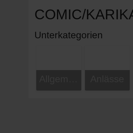
COMIC/KARIK
Unterkategorien
Allgemeines
Anlässe