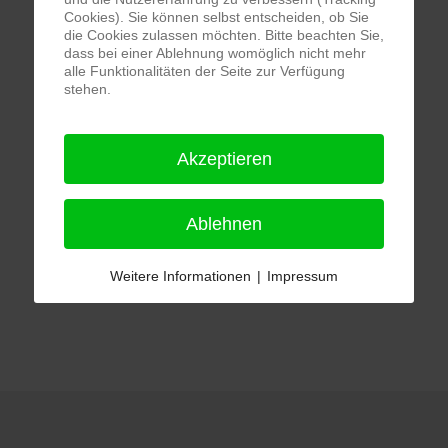
Cookies). Sie können selbst entscheiden, ob Sie
die Cookies zulassen möchten. Bitte beachten Sie,
dass bei einer Ablehnung womöglich nicht mehr
alle Funktionalitäten der Seite zur Verfügung
stehen.
Akzeptieren
Ablehnen
Weitere Informationen
|
Impressum