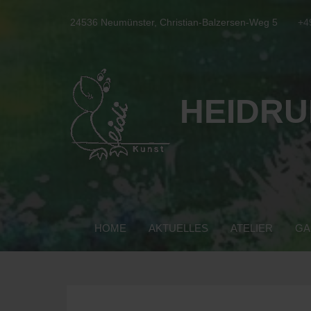
24536 Neumünster, Christian-Balzersen-Weg 5
+4
HEIDRU
HOME
AKTUELLES
ATELIER
GA