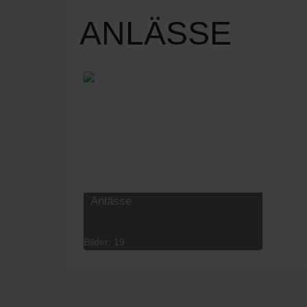
ANLÄSSE
Anlässe
Bilder: 19