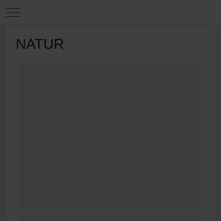
Mobile Menu Toggle
NATUR