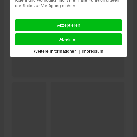
Ablehnung womöglich nicht mehr alle Funktionalitäten
der Seite zur Verfügung stehen.
Akzeptieren
Ablehnen
Weitere Informationen
|
Impressum