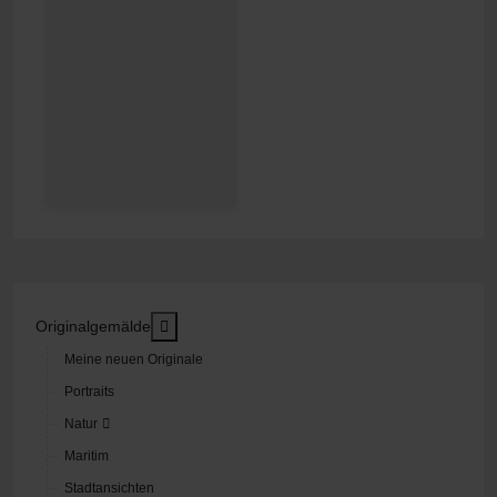
MOD_MENU_TOGGLE_SUBMENU_LABEL
Originalgemälde
Meine neuen Originale
Portraits
Natur
Maritim
Stadtansichten