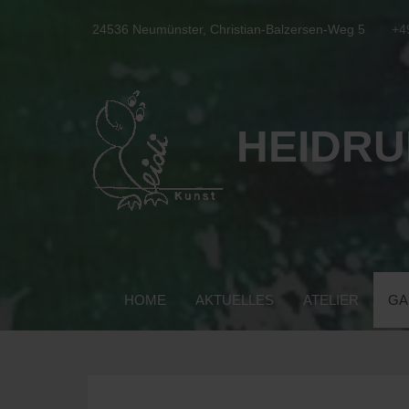
24536 Neumünster, Christian-Balzersen-Weg 5
+4
HEIDRU
HOME
AKTUELLES
ATELIER
GA