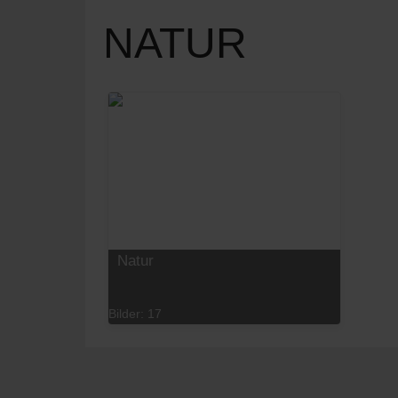
NATUR
Natur
Bilder: 17