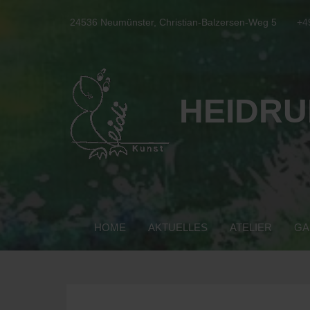
24536 Neumünster, Christian-Balzersen-Weg 5
+4
HEIDRU
HOME
AKTUELLES
ATELIER
GA