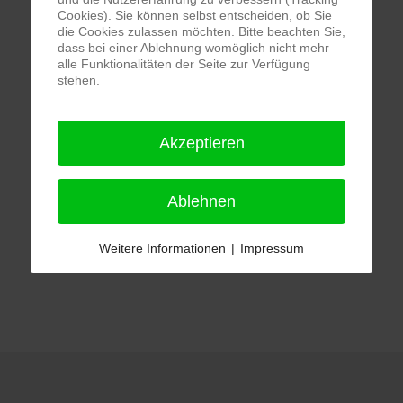
Cookies). Sie können selbst entscheiden, ob Sie
die Cookies zulassen möchten. Bitte beachten Sie,
dass bei einer Ablehnung womöglich nicht mehr
alle Funktionalitäten der Seite zur Verfügung
stehen.
Akzeptieren
Ablehnen
Weitere Informationen
|
Impressum